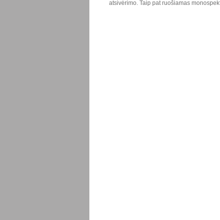
atsivėrimo. Taip pat ruošiamas monospekt