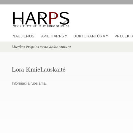
»
»
NAUJIENOS
APIE HARPS
DOKTORANTŪRA
PROJEKTA
Muzikos krypties meno doktorantūra
Lora Kmieliauskaitė
Informacija ruošiama.