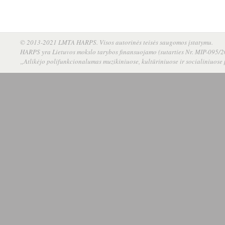
© 2013-2021 LMTA HARPS. Visos autorinės teisės saugomos įstatymu.
HARPS yra Lietuvos mokslo tarybos finansuojamo (sutarties Nr. MIP-095/20
„Atlikėjo polifunkcionalumas muzikiniuose, kultūriniuose ir socialiniuose 