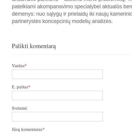
pateikiami akompanavimo specialybei aktualūs be
dėmenys: nuo sąlygų ir prielaidų iki naujų kameri
partnerystės koncepcinių modelių analizės.
Palikti komentarą
Vardas
*
E. paštas
*
Svetainė
Jūsų komentaras
*