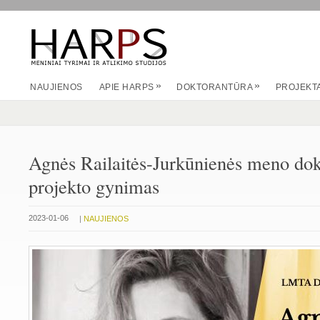
»
»
NAUJIENOS
APIE HARPS
DOKTORANTŪRA
PROJEKTA
Agnės Railaitės-Jurkūnienės meno dok
projekto gynimas
|
2023-01-06
NAUJIENOS