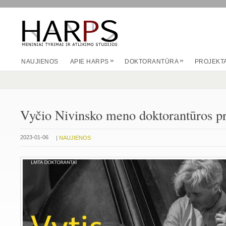
»
»
NAUJIENOS
APIE HARPS
DOKTORANTŪRA
PROJEKTA
Vyčio Nivinsko meno doktorantūros p
|
2023-01-06
NAUJIENOS