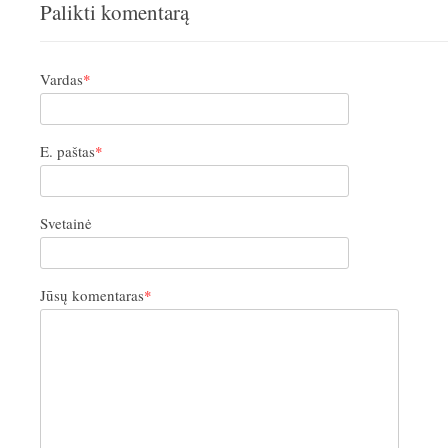
Palikti komentarą
Vardas
*
E. paštas
*
Svetainė
Jūsų komentaras
*