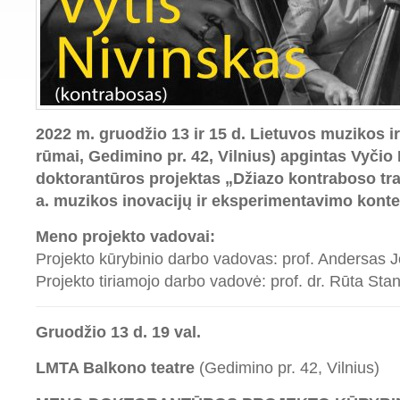
2022 m. gruodžio 13 ir 15 d. Lietuvos muzikos ir
rūmai, Gedimino pr. 42, Vilnius) apgintas Vyči
doktorantūros projektas „Džiazo kontraboso tr
a. muzikos inovacijų ir eksperimentavimo kont
Meno projekto vadovai:
Projekto kūrybinio darbo vadovas: prof. Andersas 
Projekto tiriamojo darbo vadovė: prof. dr. Rūta Sta
Gruodžio 13 d. 19 val.
LMTA Balkono teatre
(Gedimino pr. 42, Vilnius)